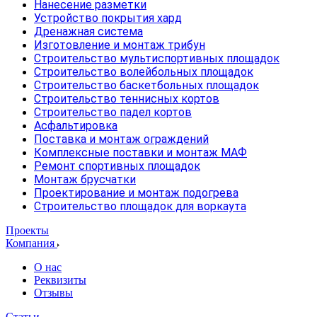
Нанесение разметки
Устройство покрытия хард
Дренажная система
Изготовление и монтаж трибун
Строительство мультиспортивных площадок
Строительство волейбольных площадок
Строительство баскетбольных площадок
Строительство теннисных кортов
Строительство падел кортов
Асфальтировка
Поставка и монтаж ограждений
Комплексные поставки и монтаж МАФ
Ремонт спортивных площадок
Монтаж брусчатки
Проектирование и монтаж подогрева
Строительство площадок для воркаута
Проекты
Компания
О нас
Реквизиты
Отзывы
Статьи