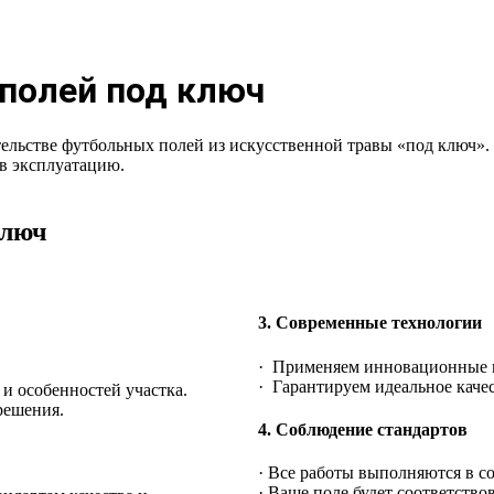
полей под ключ
ельстве футбольных полей из искусственной травы «под ключ»
 в эксплуатацию.
ключ
3. Современные технологии
· Применяем инновационные м
· Гарантируем идеальное каче
 и особенностей участка.
решения.
4. Соблюдение стандартов
· Все работы выполняются в 
· Ваше поле будет соответство