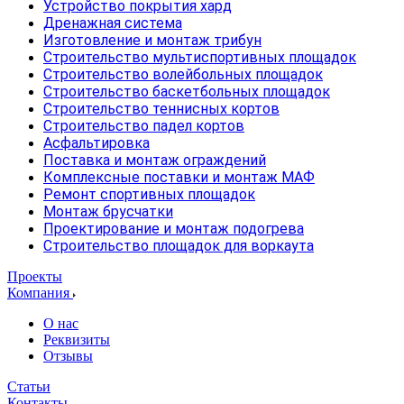
Устройство покрытия хард
Дренажная система
Изготовление и монтаж трибун
Строительство мультиспортивных площадок
Строительство волейбольных площадок
Строительство баскетбольных площадок
Строительство теннисных кортов
Строительство падел кортов
Асфальтировка
Поставка и монтаж ограждений
Комплексные поставки и монтаж МАФ
Ремонт спортивных площадок
Монтаж брусчатки
Проектирование и монтаж подогрева
Строительство площадок для воркаута
Проекты
Компания
О нас
Реквизиты
Отзывы
Статьи
Контакты