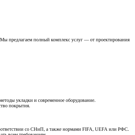
. Мы предлагаем полный комплекс услуг — от проектирования
етоды укладки и современное оборудование.
ство покрытия.
соответствии со СНиП, а также нормами FIFA, UEFA или РФС.
вать всем требованиям.