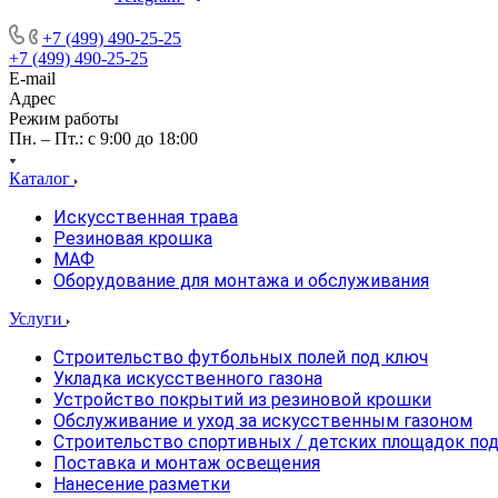
+7 (499) 490-25-25
+7 (499) 490-25-25
E-mail
Адрес
Режим работы
Пн. – Пт.: с 9:00 до 18:00
Каталог
Искусственная трава
Резиновая крошка
МАФ
Оборудование для монтажа и обслуживания
Услуги
Строительство футбольных полей под ключ
Укладка искусственного газона
Устройство покрытий из резиновой крошки
Обслуживание и уход за искусственным газоном
Строительство спортивных / детских площадок по
Поставка и монтаж освещения
Нанесение разметки