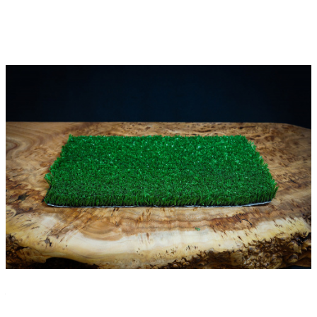
Характеристики
Высота ворса
—
15