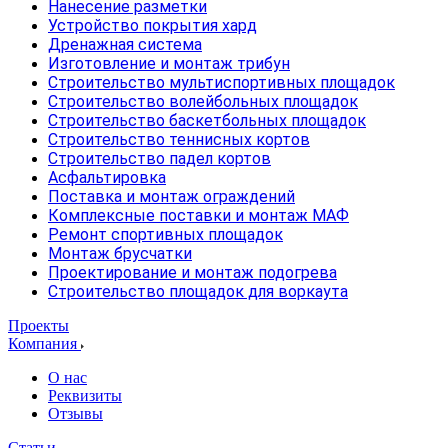
Нанесение разметки
Устройство покрытия хард
Дренажная система
Изготовление и монтаж трибун
Строительство мультиспортивных площадок
Строительство волейбольных площадок
Строительство баскетбольных площадок
Строительство теннисных кортов
Строительство падел кортов
Асфальтировка
Поставка и монтаж ограждений
Комплексные поставки и монтаж МАФ
Ремонт спортивных площадок
Монтаж брусчатки
Проектирование и монтаж подогрева
Строительство площадок для воркаута
Проекты
Компания
О нас
Реквизиты
Отзывы
Статьи