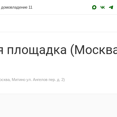
MAX
ВКонта
Te
 площадка (Москва
ква, Митино ул. Ангелов пер. д. 2)