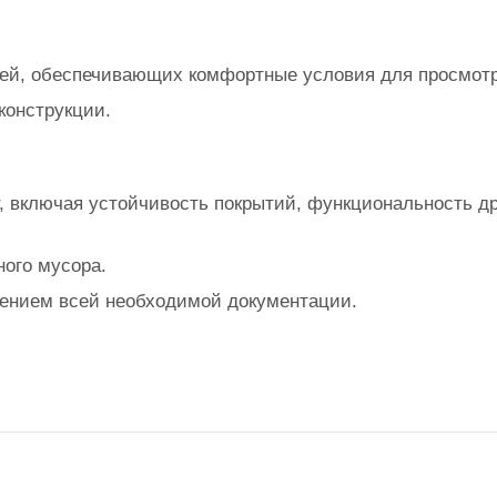
елей, обеспечивающих комфортные условия для просмот
конструкции.
т, включая устойчивость покрытий, функциональность д
ного мусора.
лением всей необходимой документации.