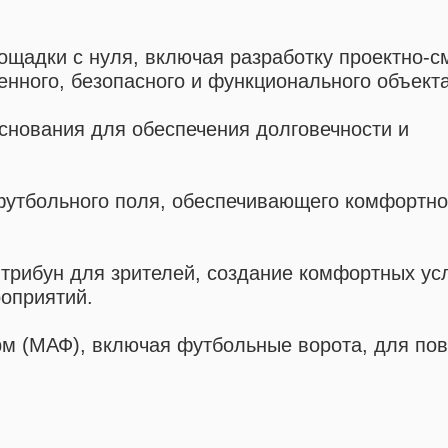
ощадки с нуля, включая разработку проектно-с
нного, безопасного и функционального объекта
основания для обеспечения долговечности и
 футбольного поля, обеспечивающего комфортно
 трибун для зрителей, создание комфортных ус
оприятий.
рм (МАФ), включая футбольные ворота, для по