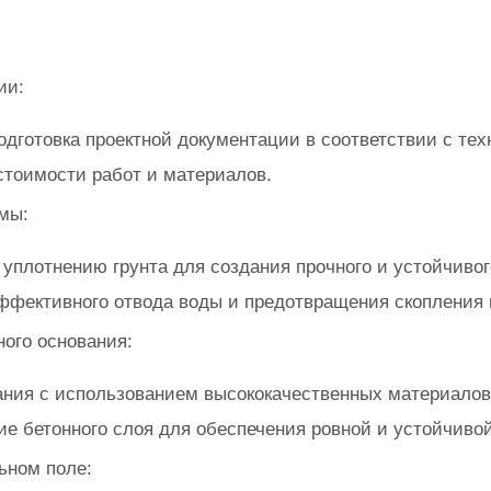
ии:
одготовка проектной документации в соответствии с те
стоимости работ и материалов.
мы:
уплотнению грунта для создания прочного и устойчивог
ффективного отвода воды и предотвращения скопления 
ного основания:
ания с использованием высококачественных материалов
е бетонного слоя для обеспечения ровной и устойчивой
ьном поле: