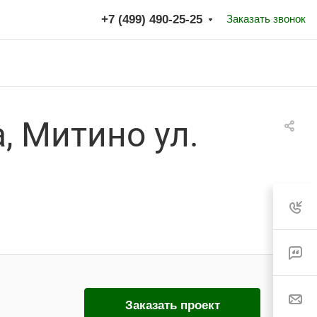
+7 (499) 490-25-25
кте
legram
, Митино ул.
Заказать проект