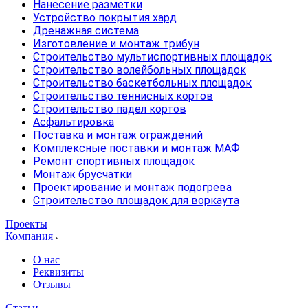
Нанесение разметки
Устройство покрытия хард
Дренажная система
Изготовление и монтаж трибун
Строительство мультиспортивных площадок
Строительство волейбольных площадок
Строительство баскетбольных площадок
Строительство теннисных кортов
Строительство падел кортов
Асфальтировка
Поставка и монтаж ограждений
Комплексные поставки и монтаж МАФ
Ремонт спортивных площадок
Монтаж брусчатки
Проектирование и монтаж подогрева
Строительство площадок для воркаута
Проекты
Компания
О нас
Реквизиты
Отзывы
Статьи