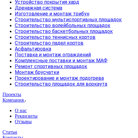
Устройство покрытия хард
Дренажная система
Изготовление и монтаж трибун
Строительство мультиспортивных площадок
Строительство волейбольных площадок
Строительство баскетбольных площадок
Строительство теннисных кортов
Строительство падел кортов
Асфальтировка
Поставка и монтаж ограждений
Комплексные поставки и монтаж МАФ
Ремонт спортивных площадок
Монтаж брусчатки
Проектирование и монтаж подогрева
Строительство площадок для воркаута
Проекты
Компания
О нас
Реквизиты
Отзывы
Статьи
Контакты