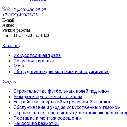
+7 (499) 490-25-25
+7 (499) 490-25-25
E-mail
Адрес
Режим работы
Пн. – Пт.: с 9:00 до 18:00
Каталог
Искусственная трава
Резиновая крошка
МАФ
Оборудование для монтажа и обслуживания
Услуги
Строительство футбольных полей под ключ
Укладка искусственного газона
Устройство покрытий из резиновой крошки
Обслуживание и уход за искусственным газоном
Строительство спортивных / детских площадок по
Поставка и монтаж освещения
Нанесение разметки