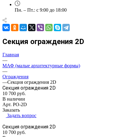
Пн. – Пт.: с 9:00 до 18:00
Секция ограждения 2D
Главная
—
МАФ (малые архитектурные формы)
—
Ограждения
—
Секция ограждения 2D
Секция ограждения 2D
10 700
руб.
В наличии
Арт.
PO-2D
Заказать
Задать вопрос
Секция ограждения 2D
10 700
руб.