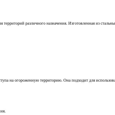
 территорий различного назначения. Изготовленная из стальны
упа на огороженную территорию. Она подходит для использован
ия.