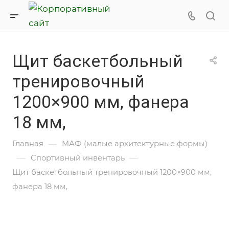
Щит баскетбольный
тренировочный
1200×900 мм, фанера
18 мм,
—
Главная
МАФ (малые архитектурные формы)
—
—
Спортивный инвентарь
Щит баскетбольный тренировочный 1200×900 мм,
фанера 18 мм,