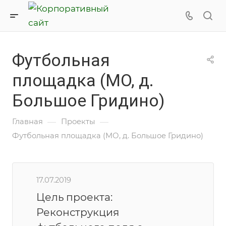
Футбольная
площадка (МО, д.
Большое Гридино)
—
—
Главная
Проекты
Футбольная площадка (МО, д. Большое Гридино)
17.07.2019
Цель проекта:
Реконструкция