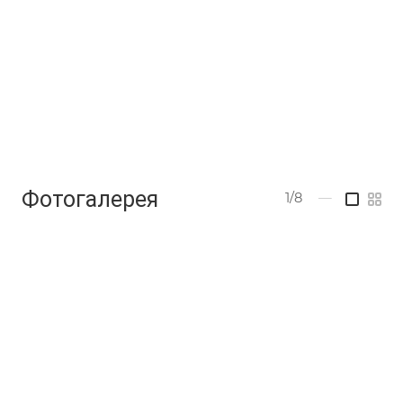
Фотогалерея
1/8
—