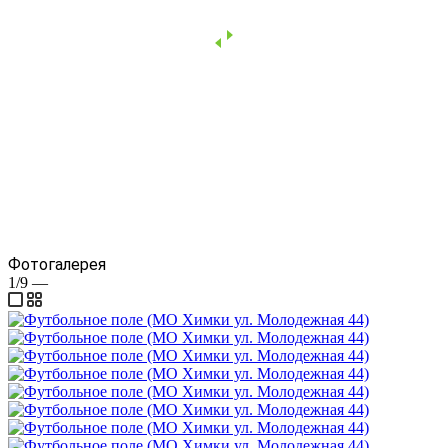
Фотогалерея
1/9
—