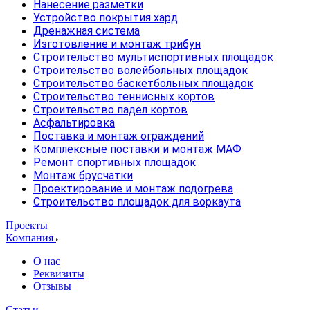
Нанесение разметки
Устройство покрытия хард
Дренажная система
Изготовление и монтаж трибун
Строительство мультиспортивных площадок
Строительство волейбольных площадок
Строительство баскетбольных площадок
Строительство теннисных кортов
Строительство падел кортов
Асфальтировка
Поставка и монтаж ограждений
Комплексные поставки и монтаж МАФ
Ремонт спортивных площадок
Монтаж брусчатки
Проектирование и монтаж подогрева
Строительство площадок для воркаута
Проекты
Компания
О нас
Реквизиты
Отзывы
Статьи