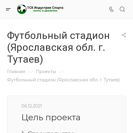
Футбольный стадион
(Ярославская обл. г.
Тутаев)
—
—
Главная
Проекты
Футбольный стадион (Ярославская обл. г. Тутаев)
06.12.2021
Цель проекта