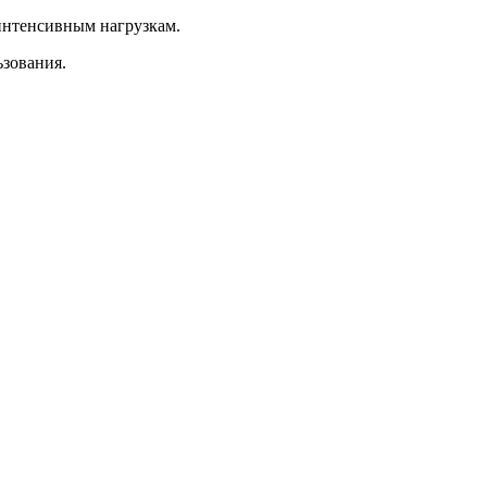
интенсивным нагрузкам.
ьзования.