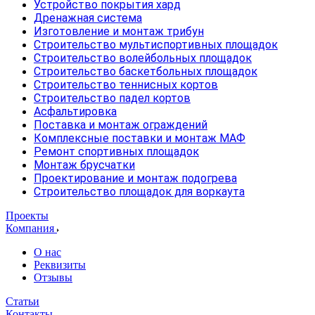
Устройство покрытия хард
Дренажная система
Изготовление и монтаж трибун
Строительство мультиспортивных площадок
Строительство волейбольных площадок
Строительство баскетбольных площадок
Строительство теннисных кортов
Строительство падел кортов
Асфальтировка
Поставка и монтаж ограждений
Комплексные поставки и монтаж МАФ
Ремонт спортивных площадок
Монтаж брусчатки
Проектирование и монтаж подогрева
Строительство площадок для воркаута
Проекты
Компания
О нас
Реквизиты
Отзывы
Статьи
Контакты