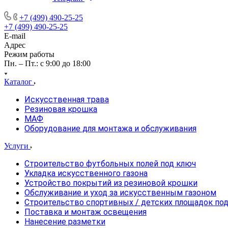
+7 (499) 490-25-25
+7 (499) 490-25-25
E-mail
Адрес
Режим работы
Пн. – Пт.: с 9:00 до 18:00
Каталог
Искусственная трава
Резиновая крошка
МАФ
Оборудование для монтажа и обслуживания
Услуги
Строительство футбольных полей под ключ
Укладка искусственного газона
Устройство покрытий из резиновой крошки
Обслуживание и уход за искусственным газоном
Строительство спортивных / детских площадок по
Поставка и монтаж освещения
Нанесение разметки