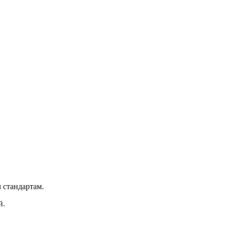
 стандартам.
й.